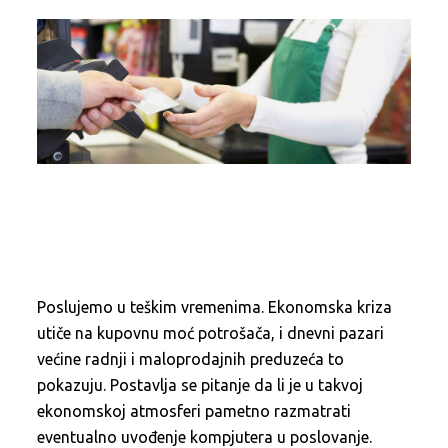
Poslujemo u teškim vremenima. Ekonomska kriza
utiče na kupovnu moć potrošača, i dnevni pazari
većine radnji i maloprodajnih preduzeća to
pokazuju. Postavlja se pitanje da li je u takvoj
ekonomskoj atmosferi pametno razmatrati
eventualno uvođenje kompjutera u poslovanje.